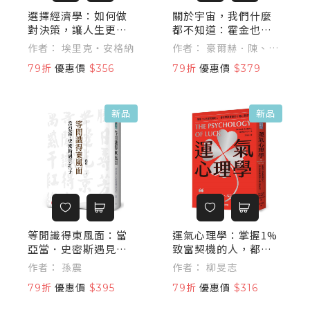
選擇經濟學：如何做
關於宇宙，我們什麼
對決策，讓人生更富
都不知道：霍金也想
足、幸福、美好
懂的95%未知世界
作者： 埃里克‧安格納
作者： 豪爾赫．陳、丹
尼爾．懷森
79折
優惠價
$356
79折
優惠價
$379
新品
新品
等閒識得東風面：當
運氣心理學：掌握1%
亞當．史密斯遇見孔
致富契機的人，都在
子
默默實踐的6種心理技
作者： 孫震
作者： 柳旻志
巧
79折
優惠價
$395
79折
優惠價
$316