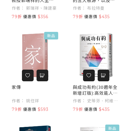
教授郭瑞祥的人生創
的五大根源，以及通
新學(2023版)
往和平之路
作者： 郭瑞祥、陳建豪
作者： 布拉特曼
79折
優惠價
$356
79折
優惠價
$435
新品
家傳
與成功有約(30週年全
新增訂版):高效能人士
的七個習慣
作者： 姚任祥
作者： 史蒂芬．柯維、
西恩．柯維
79折
優惠價
$593
79折
優惠價
$435
新品