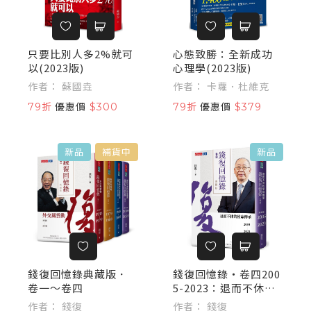
只要比別人多2%就可
心態致勝：全新成功
以(2023版)
心理學(2023版)
作者： 蘇國垚
作者： 卡蘿．杜維克
79折
優惠價
$300
79折
優惠價
$379
新品
補貨中
新品
錢復回憶錄典藏版．
錢復回憶錄‧卷四200
卷一～卷四
5-2023：退而不休的
使命傳承
作者： 錢復
作者： 錢復