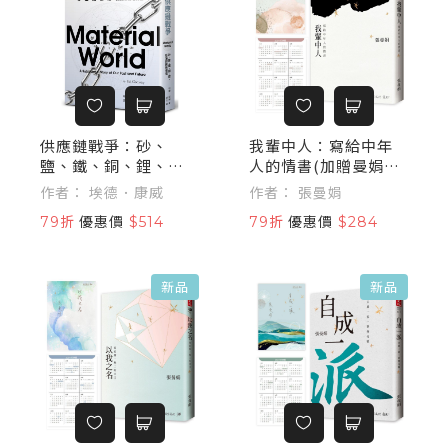
供應鏈戰爭：砂、
我輩中人：寫給中年
鹽、鐵、銅、鋰、石
人的情書(加贈曼娟老
油的戰略價值
師手寫書卡行事曆)
作者： 埃德．康威
作者： 張曼娟
79折
優惠價
$514
79折
優惠價
$284
新品
新品