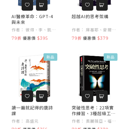
AI醫療革命：GPT-4
超越AI的思考架構
與未來
作者： 彼得．李、凱
作者： 庫基耶、麥爾荀
莉．戈柏、艾薩克．柯
伯格、德菲爾利科德
79折
優惠價
$395
79折
優惠價
$379
漢、塞巴斯汀．布貝克
新品
新品
讀一遍就記得的唐詩
突破性思考：22項實
課
作練習、3種超級工
具，打造脫穎而出的
作者： 高盛元
作者： 奧麗薇亞‧福克
構想
斯‧卡本尼、朱達‧波