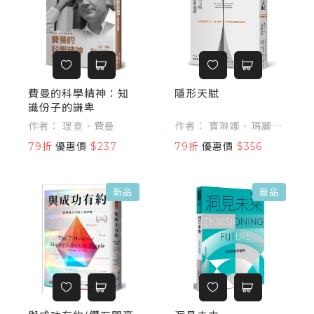
費曼的科學精神：知
隱形天賦
識份子的謙卑
作者： 理查．費曼
作者： 寶琳娜．瑪麗諾
娃．龐普莉亞諾
79折
優惠價
$237
79折
優惠價
$356
新品
新品