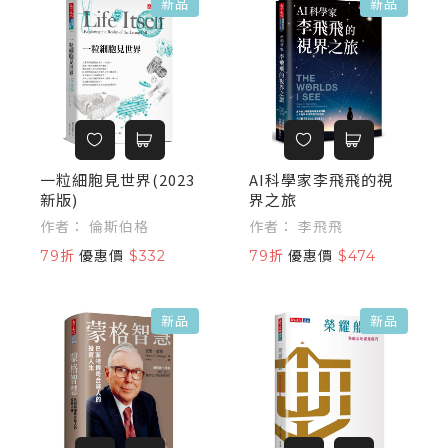
新品
新品
一粒細胞見世界(2023
AI科學家李飛飛的視
新版)
界之旅
作者： 倫斯伯格
作者： 李飛飛
79折
優惠價
$332
79折
優惠價
$474
新品
新品