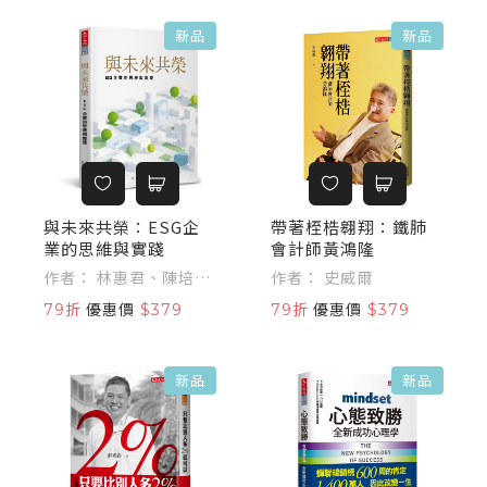
新品
新品
與未來共榮：ESG企
帶著桎梏翱翔：鐵肺
業的思維與實踐
會計師黃鴻隆
作者： 林惠君、陳培
作者： 史威爾
思、朱乙真、陳筱君
79折
優惠價
$379
79折
優惠價
$379
新品
新品