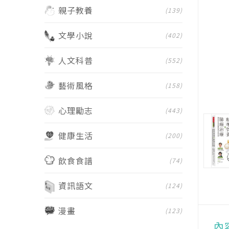
親子教養
(139)
文學小說
(402)
人文科普
(552)
藝術風格
(158)
心理勵志
(443)
健康生活
(200)
飲食食譜
(74)
資訊語文
(124)
漫畫
(123)
內