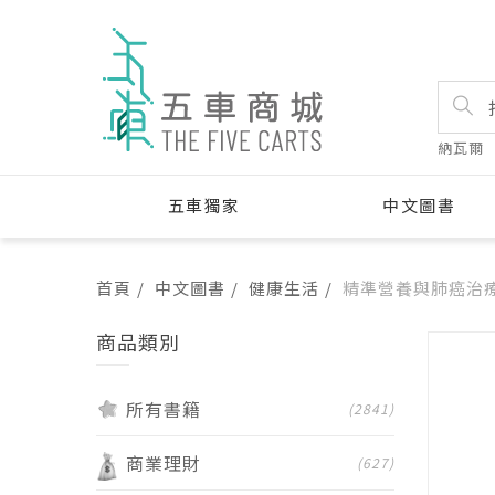
納瓦爾
五車獨家
中文圖書
首頁
中文圖書
健康生活
精準營養與肺癌治
商品類別
所有書籍
(2841)
商業理財
(627)