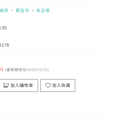
瑞芬
、
葉宜玲
、
朱芷君
/30
3278
4
(優惠期限至9999/12/31)
加入購物車
加入收藏