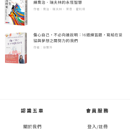
練喬治．瑞夫林的永恆智慧
作者：喬治．瑞夫林、 萊恩．霍利得
偏心自己，不必向誰說明：16道練習題，寫給在妥
協與夢想之間努力的我們
作者：徐慧玲
認識五車
會員服務
關於我們
登入/註冊