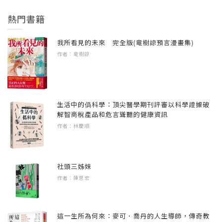
熱門書籍
我所看見的未來 完全版(竜樹諒預言漫畫集)
作者：竜樹諒
生活中的僞科學：頂尖醫學期刊評審以科學證據破
解智商稅產品和危言聳聽的健康資訊
作者：林慶順
社頭三姊妹
作者：陳思宏
這一生所為何來：麥可．喬丹的人生導師，傳奇教