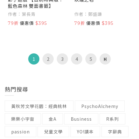
藍色森林 雙面書籤】
作者：葉長青
作者：鄭盛謙
79折
優惠價
$395
79折
優惠價
$395
1
2
3
4
5
熱門搜尋
黃秋芳文學花園：經典桃林
PsychoAlchemy
樂樂小宇宙
金A
Business
R系列
passion
兒童文學
YO!讀本
字辭典