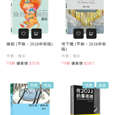
擁抱 (平裝，2026年新版)
地下鐵 (平裝，2026年新
版)
作者：幾米
作者：幾米
79折
優惠價
$308
79折
優惠價
$387
特價
新品
特價
新品