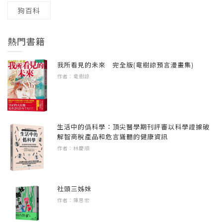
狗百科
熱門書籍
我所看見的未來 完全版(竜樹諒預言漫畫集)
作者：竜樹諒
生活中的僞科學：頂尖醫學期刊評審以科學證據破
解智商稅產品和危言聳聽的健康資訊
作者：林慶順
社頭三姊妹
作者：陳思宏