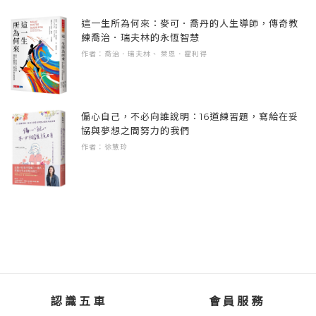
這一生所為何來：麥可．喬丹的人生導師，傳奇教
練喬治．瑞夫林的永恆智慧
作者：喬治．瑞夫林、 萊恩．霍利得
偏心自己，不必向誰說明：16道練習題，寫給在妥
協與夢想之間努力的我們
作者：徐慧玲
認識五車
會員服務