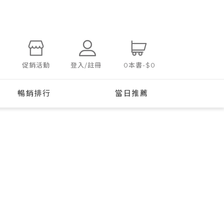
登入/註冊
促銷活動
0
本書
-
$0
暢銷排行
當日推薦