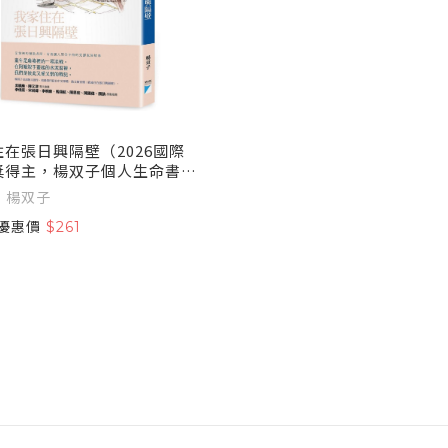
在張日興隔壁（2026國際
獎得主，楊双子個人生命書
作者： 楊双子
優惠價
$261