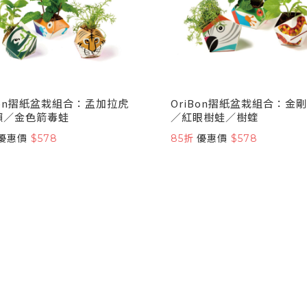
Bon摺紙盆栽組合：孟加拉虎
OriBon摺紙盆栽組合：金
懶／金色箭毒蛙
／紅眼樹蛙／樹蝰
優惠價
$578
85折
優惠價
$578