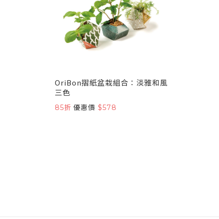
OriBon摺紙盆栽組合：淡雅和風
三色
85折
優惠價
$578