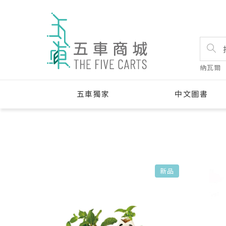
納瓦爾
五車獨家
中文圖書
新品