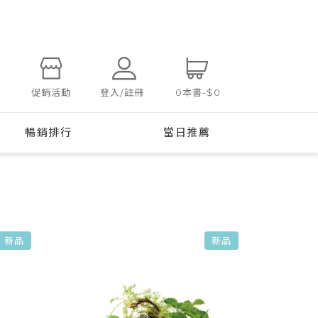
登入/註冊
促銷活動
0
本書
-
$0
暢銷排行
當日推薦
新品
新品