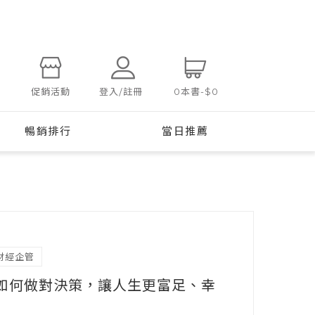
登入/註冊
促銷活動
0
本書
-
$0
暢銷排行
當日推薦
財經企管
如何做對決策，讓人生更富足、幸