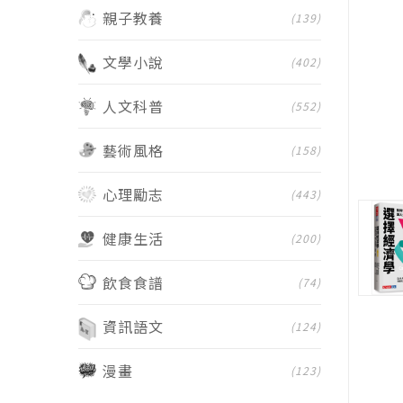
親子教養
(139)
文學小說
(402)
人文科普
(552)
藝術風格
(158)
心理勵志
(443)
健康生活
(200)
飲食食譜
(74)
資訊語文
(124)
漫畫
(123)