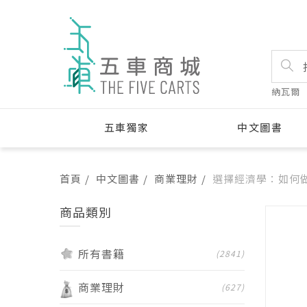
納瓦爾
五車獨家
中文圖書
首頁
中文圖書
商業理財
選擇經濟學：如何
商品類別
所有書籍
(2841)
商業理財
(627)