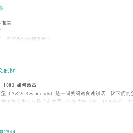
及當代經濟學的歷史、哲學與方法論。目前和妻子與三個孩子
錄
多人對經濟學總有刻板印象，誤以為它是用來預測股巿，或增
研究，已經讓這門學問成為造福人類與地球的實用科學。
界推薦
言
者以幽默樂觀的態度，一一破解大眾對經濟學的誤解，從養兒
言 經濟學如何拯救世界
遜品德，作者提供許多日常生活中的小故事，解說最新的經濟
工具等如何破解問題發生的原因，找出最適合又有效的解決方
1 如何消滅貧窮
2 如何教養出快樂的孩子，並且保持理智
中不談複雜的數字運算或高深的理論，而是用淺顯易懂的語言
文試閱
3 如何減緩氣候變遷
兒經濟學、邊際效益、行為經濟學等全新理論，探討人們做選
4 如何改變不良行為
自【08】如何致富
以從書中學到：
5 如何給人們他們需要的東西
堡（A&W Restaurants）是一間美國速食連鎖店，比
6 如何得到幸福
，被稱為有史以來最著名的重大行銷失敗慘案。1980年代，
在選舉投票時，選出最能增進公眾利益的候選人。
7 如何避免過度自信
牛肉堡；顧名思義，四盎司牛肉堡含有四盎司、也就是四分之
在分析資訊時，篩選掉似是而非的消息，做出正確判斷。
 如何致富
定推出類似產品，但使用更多、更新鮮的牛肉。他們的新漢堡
在規劃職涯時，考量真正重要的條件，做出不後悔的選擇。
9 如何建立社區
了六分之一磅、也就是33％的牛肉。它以相同的價格出售，
在策畫行動時，沙盤推演多方反應，事前準備各種備案。
 結論