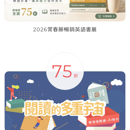
2026常春藤暢銷英語書展
75
折