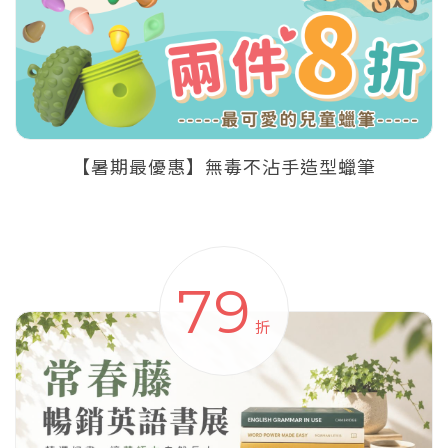
【暑期最優惠】無毒不沾手造型蠟筆
79
折