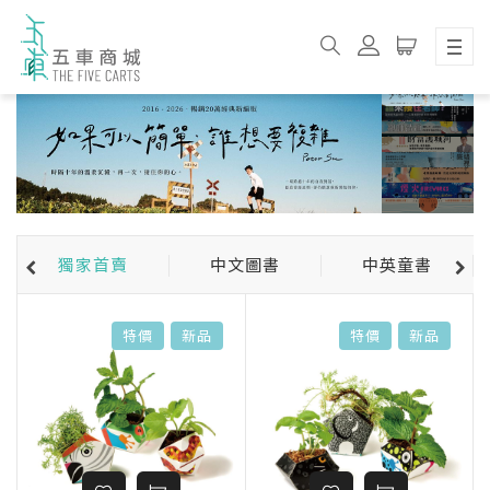
獨家首賣
中文圖書
中英童書
特價
新品
特價
新品