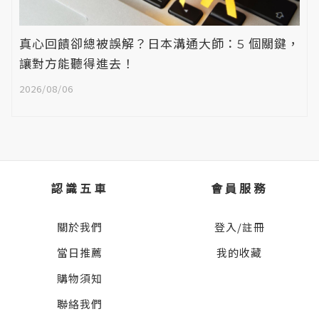
真心回饋卻總被誤解？日本溝通大師：5 個關鍵，
讓對方能聽得進去！
2026/08/06
認識五車
會員服務
關於我們
登入/註冊
當日推薦
我的收藏
購物須知
聯絡我們