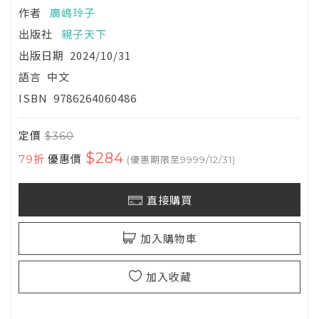
作者
廣嶋玲子
出版社
親子天下
出版日期
2024/10/31
語言
中文
ISBN
9786264060486
定價
$360
$284
79折
優惠價
(優惠期限至9999/12/31)
直接購買
加入購物車
加入收藏