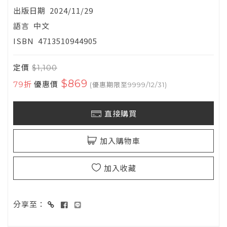
出版日期
2024/11/29
語言
中文
ISBN
4713510944905
定價
$1,100
$869
79折
優惠價
(優惠期限至9999/12/31)
直接購買
加入購物車
加入收藏
分享至：