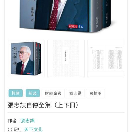
財經企管
張忠謀
台積電
特價
新品
張忠謀自傳全集（上下冊）
作者
張忠謀
出版社
天下文化