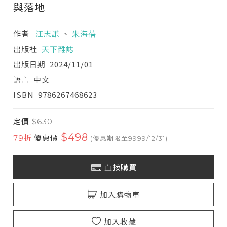
與落地
作者
汪志謙
、
朱海蓓
出版社
天下雜誌
出版日期
2024/11/01
語言
中文
ISBN
9786267468623
定價
$630
$498
79折
優惠價
(優惠期限至9999/12/31)
直接購買
加入購物車
加入收藏