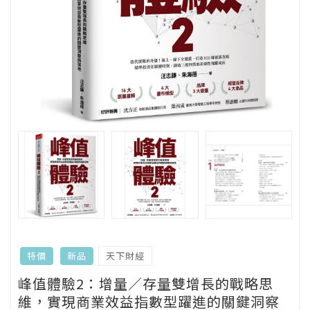
天下財經
特價
新品
峰值體驗2：增量／存量雙增長的戰略思
維，實現商業效益指數型躍進的關鍵洞察