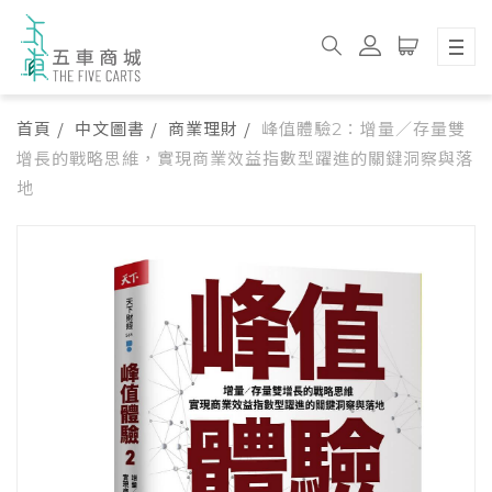
首頁
中文圖書
商業理財
峰值體驗2：增量／存量雙
增長的戰略思維，實現商業效益指數型躍進的關鍵洞察與落
地