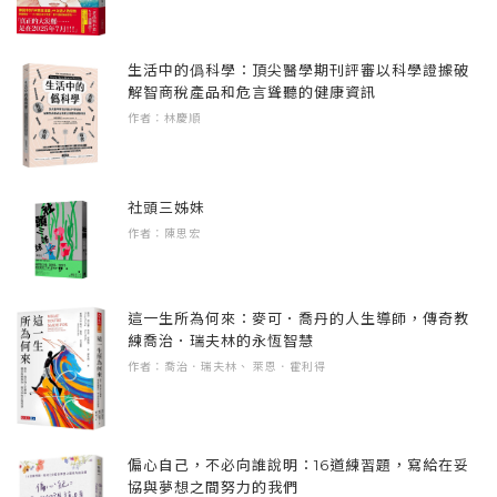
1.薄荷
注意事項
生活中的僞科學：頂尖醫學期刊評審以科學證據破
攝氏15～30度為適合薄荷生長的溫度。薄荷需
1.購買後請盡速種植，閒置太久可能會降低種子
解智商稅產品和危言聳聽的健康資訊
要充足的陽光以及濕潤的土，發芽後要讓幼苗
作者：林慶順
發芽率，恕不接受因生長不良等問題進行退換
盡速接受日照，盡量讓土保持濕潤，避免土壤
貨。
乾掉才澆水的情形。大約7～10天發芽。
2.植物成長至一定程度後，建議移植到較大的盆
薄荷可食用，清涼醒腦，有消炎、解熱、提神
社頭三姊妹
栽，原本的紙盆栽可保留重複使用。
等功效，也可加入飲料、料理中增添風味。
作者：陳思宏
3.實物與照片可能會有些微的色差，實際種植結
果也因種植方法、環境而有所差異，請以實物
2.羅勒
為準。
這一生所為何來：麥可．喬丹的人生導師，傳奇教
練喬治．瑞夫林的永恆智慧
攝氏25～32度為適合羅勒生長的溫度。羅勒喜
作者：喬治．瑞夫林、 萊恩．霍利得
歡溫暖的環境，需要充足的陽光，發芽後要讓
幼苗盡速接受日照，土壤盡量保持濕潤，但不
需每天澆水。大約2周內發芽。
偏心自己，不必向誰說明：16道練習題，寫給在妥
羅勒可食用，有鎮靜、寧神、緩解疲勞等功
協與夢想之間努力的我們