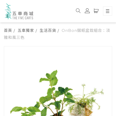
首頁
五車獨家
生活百貨
OriBon摺紙盆栽組合：淡
雅和風三色