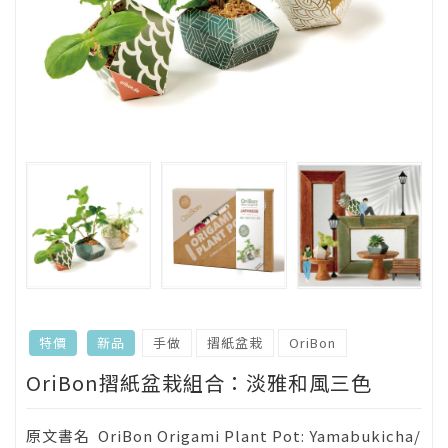
手做
摺紙盆栽
OriBon
特價
新品
OriBon摺紙盆栽組合：淡雅和風三色
原文書名
OriBon Origami Plant Pot: Yamabukicha/