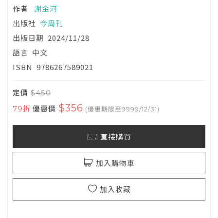
作者
謝金河
出版社
今周刊
出版日期
2024/11/28
語言
中文
ISBN
9786267589021
定價
$450
$356
79折
優惠價
(優惠期限至9999/12/31)
直接購買
加入購物車
加入收藏