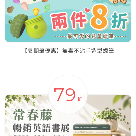
【暑期最優惠】無毒不沾手造型蠟筆
79
折