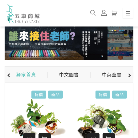
獨家首賣
中文圖書
中英童書
特價
新品
特價
新品