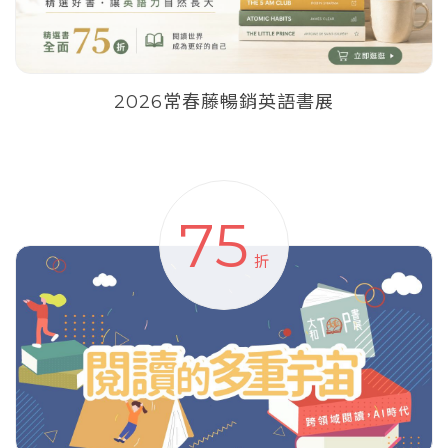
2026常春藤暢銷英語書展
75
折