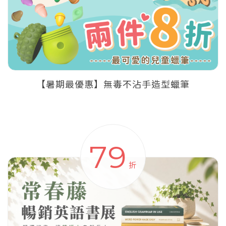
【暑期最優惠】無毒不沾手造型蠟筆
79
折