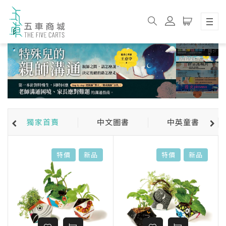
獨家首賣
中文圖書
中英童書
特價
新品
特價
新品