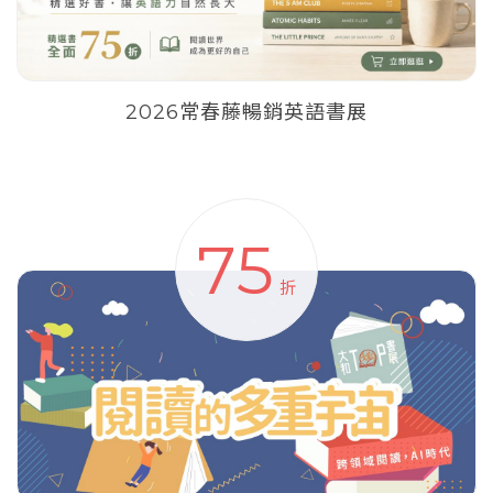
2026常春藤暢銷英語書展
75
折