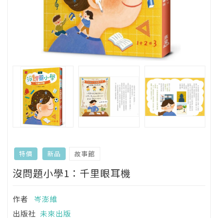
故事館
特價
新品
沒問題小學1：千里眼耳機
作者
岑澎維
出版社
未來出版