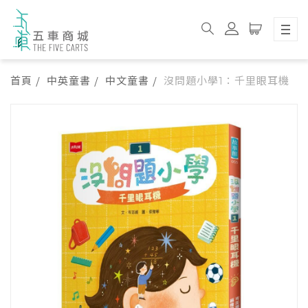
首頁
中英童書
中文童書
沒問題小學1：千里眼耳機