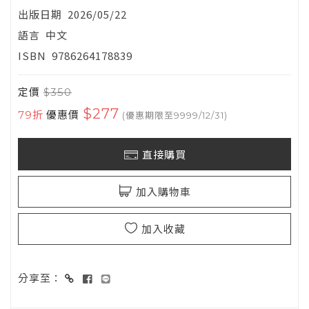
出版日期
2026/05/22
語言
中文
ISBN
9786264178839
定價
$350
$277
79折
優惠價
(優惠期限至9999/12/31)
直接購買
加入購物車
加入收藏
分享至：