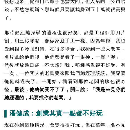
後想起來，覺得自己膽子也蠻大的，但人窮啊，公司賠
錢，不然怎麼辦？那時候只要讓我賺到五十萬就很高興
了。
那時候組隨身碟的過程也很好笑，都是工程師用刀片
割，用三秒膠黏，像做家庭手工一樣。因為年輕，我也
受到很多冷眼對待。在很多場合，我碰到一些大老闆，
名片拿給他們後，他們都是看了一眼神，一聲「喔」，
然後就放進口袋，不太想理我，那種感覺很不好受。有
一次，一位客人的老闆要來跟我們總經理談談。我穿著
拖鞋就過去了。一開始，我看到那位老闆的臉色很奇
怪，
最後，他終於受不了了，開口說：「我是來見你們
總經理的，我要找你們老闆。」
▌潘健成：創業其實一點都不好玩
現在碰到這種情形，會覺得很好玩，但在當年，名不見