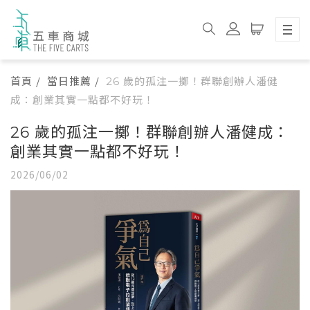
首頁
當日推薦
26 歲的孤注一擲！群聯創辦人潘健
成：創業其實一點都不好玩！
26 歲的孤注一擲！群聯創辦人潘健成：
創業其實一點都不好玩！
2026/06/02