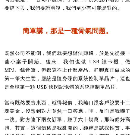
要撐下去，我們要證明說，我們至少有可能是對的。
簡單講，那是一種骨氣問題。
既然公司不能倒，我們就要想辦法賺錢，於是先從接一
USB
些小案子開始。後來，我們也做
讀卡機，做
MP3
、錄音筆，但都算不上什麼產品。群聯真正做成的
第一筆大生意，應該是隨身碟的系統控制單晶片，這也
USB
是全球第一顆
快閃記憶體的系統控制單晶片。
當時既然要賣東西，就得報價，我隨口跟客戶說要十二
塊美金，沒想到對方竟然一口答應，哇，反而是我嚇了
一跳。對方連下兩次訂單，賺了六十幾萬，那時候好高
興。其實，這個價格是我亂開的，純粹是試探性質，事