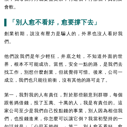
會軟。
▌「別人愈不看好，愈要撐下去」
創業初期，說沒有壓力是騙人的，外界也沒人看好我
們。
他們說我們是年少輕狂，井底之蛙，不知道外面的世
界，根本不可能成功。當然，安全一點的路，是我們去
找工作，別想什麼創業，但就覺得可惜。後來，公司一
成立，我們也只能往前衝，沒有其他的路可走了。
第一，我對我的人有責任，對於那些願意到群聯，每個
跟爸媽借錢，投了五萬、十萬的人，我是有責任的。這
家公司至少是我們自己投點錢的事業，別人因為相信我
們，也投錢進來，你怎麼可以讓它倒？我當初堅持的一
句話就是：「公司不能倒。」第二，別人愈不看好，愈