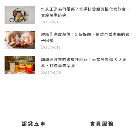
作息正常為何罹癌？掌握核受體與植化素飲食，
實踐精準防癌
2026/05/13
親職作家盧蘇偉：5 個提醒，遠離再婚家庭的親
子困擾
2026/06/11
翻轉速食業的破壞性創新：麥當勞靠這 3 大要
素，打造商業帝國！
2026/06/26
認識五車
會員服務