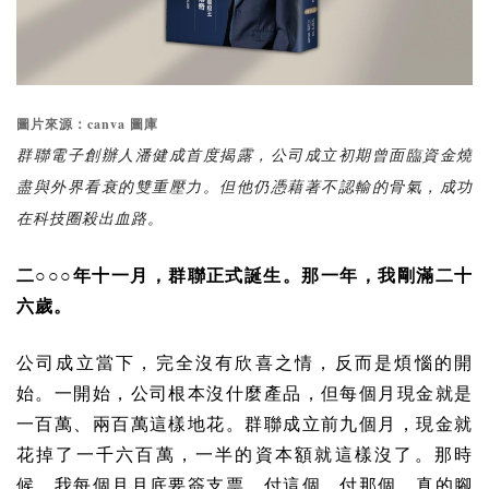
canva
圖片來源：
圖庫
群聯電子創辦人潘健成首度揭露，公司成立初期曾面臨資金燒
盡與外界看衰的雙重壓力。但他仍憑藉著不認輸的骨氣，成功
在科技圈殺出血路。
二○○○年十一月，群聯正式誕生。那一年，我剛滿二十
六歲。
公司成立當下，完全沒有欣喜之情，反而是煩惱的開
始。一開始，公司根本沒什麼產品，但每個月現金就是
一百萬、兩百萬這樣地花。群聯成立前九個月，現金就
花掉了一千六百萬，一半的資本額就這樣沒了。那時
候，我每個月月底要簽支票，付這個，付那個，真的腳