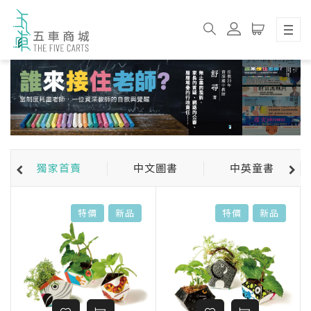
獨家首賣
中文圖書
中英童書
特價
新品
特價
新品