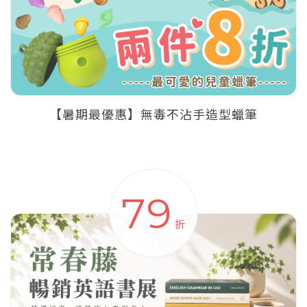
【暑期最優惠】無毒不沾手造型蠟筆
79
折