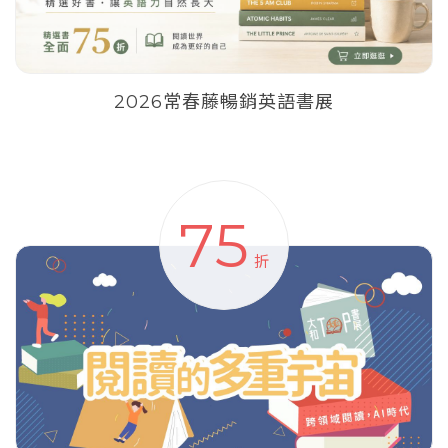
2026常春藤暢銷英語書展
75
折