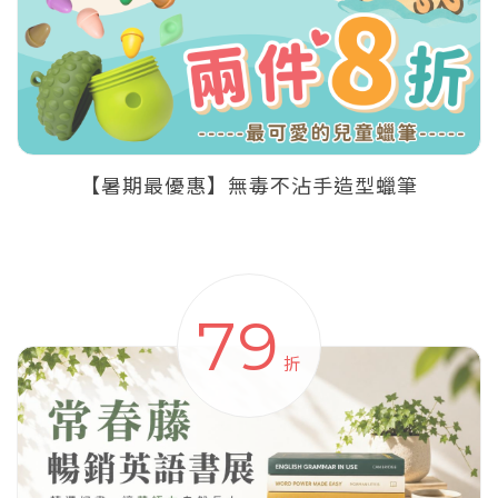
【暑期最優惠】無毒不沾手造型蠟筆
79
折