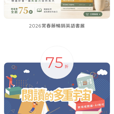
2026常春藤暢銷英語書展
75
折