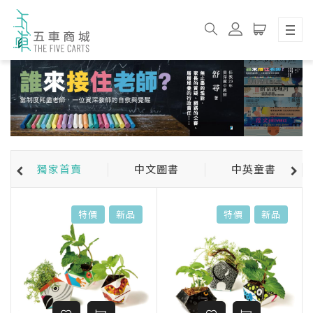
獨家首賣
中文圖書
中英童書
特價
新品
特價
新品