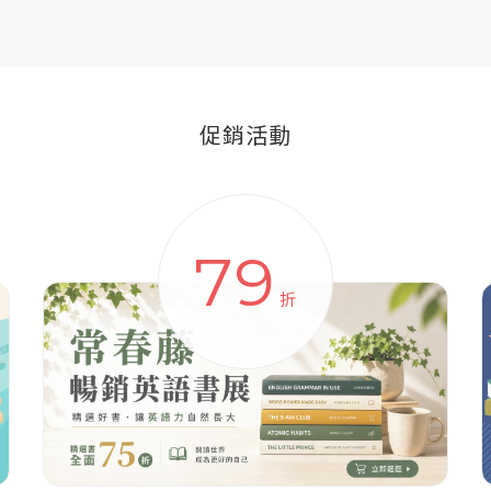
促銷活動
79
折