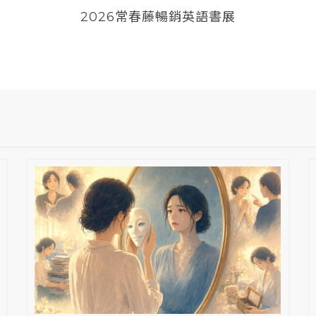
2026常春藤暢銷英語書展