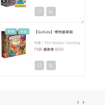
【GoKids】博物館尋蹤
特價
新品
特
作者：Phil Walker-Harding
79折
優惠價
$593