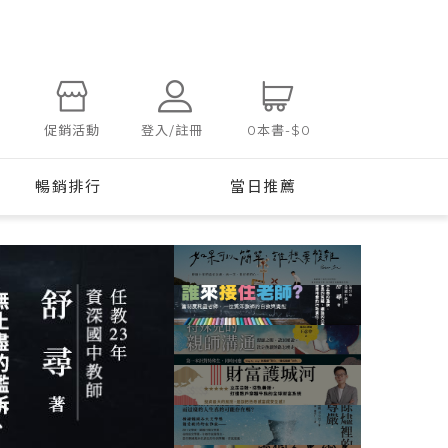
登入/註冊
促銷活動
0
本書
-
$0
暢銷排行
當日推薦