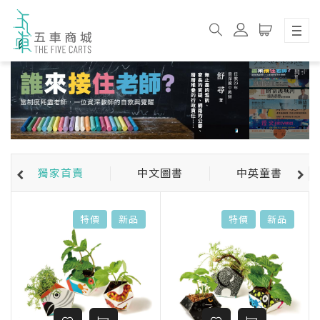
獨家首賣
中文圖書
中英童書
特價
新品
特價
新品