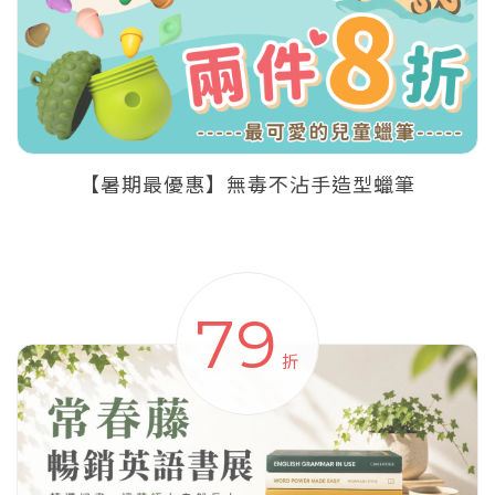
【暑期最優惠】無毒不沾手造型蠟筆
79
折