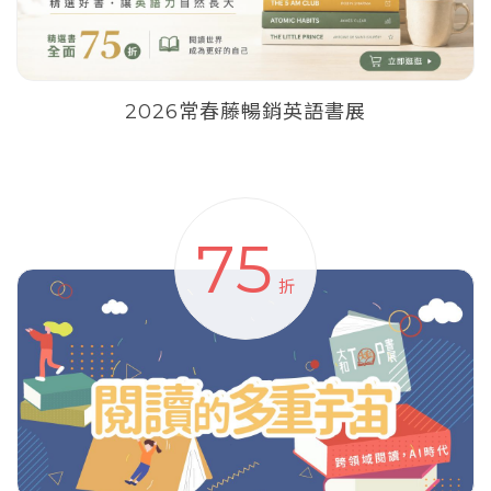
2026常春藤暢銷英語書展
75
折