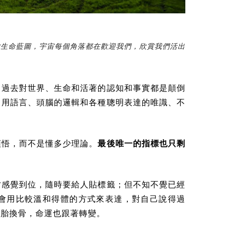
的生命藍圖，宇宙每個角落都在歡迎我們，欣賞我們活出
白過去對世界、生命和活著的認知和事實都是顛倒
力用語言、頭腦的邏輯和各種聰明表達的唯識、不
領悟，而不是懂多少理論。
最後唯一的指標也只剩
才感覺到位，隨時要給人貼標籤；但不知不覺已經
會用比較溫和得體的方式來表達，對自己說得過
脫胎換骨，命運也跟著轉變。