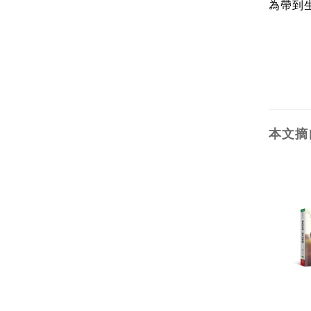
為帶到
本文摘