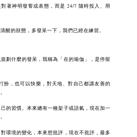
24/7
是對著神明發誓或表態，而是
隨時投入、用
全清醒的狀態，多發呆一下，我們已經在練習。
或規劃什麼的發呆，我稱為「在的瑜伽」，是停留
打扮，也可以快樂，對天地、對自己都講友善的
」。
自己的習慣。本來總有一種架子或語氣，現在加一
頭。
。對環境的變化，本來想批評，現在不批評，最多