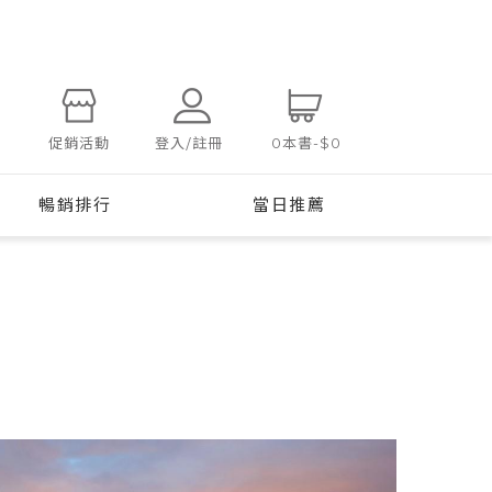
登入/註冊
促銷活動
0
本書
-
$0
暢銷排行
當日推薦