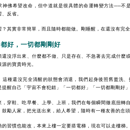
求神佛希望改命，但中道就是很具體的命運轉變方法──不
習、反省。
習？其實非常簡單，而且隨時都能做。剛睡醒，在還沒有完
切都好，一切都剛剛好
頭還沒浮出來、什麼都不做、只是存在、不急著去完成什麼
根源的寶貴時光。
，這種還沒完全清醒的狀態會消退，我們起身後照舊盥洗、
是提醒自己「宇宙不會犯錯」「一切都好」「一切都剛剛好
來，穿鞋、吃早餐、上學、上班，我們在每個瞬間徹底扭轉
，鼓勵人家，把光送出來，給人希望，隨時有一種友善的念
動的習慣也能改，本來上樓一定要搭電梯，現在可以走樓梯