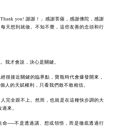
Thank you!
「
謝謝！」感謝菩薩，感謝佛陀，感謝
，每天想到就做。不知不覺，這些友善的念頭和行
做。我才會說，決心是關鍵。
已經很接近關鍵的臨界點，寶瓶時代會爆發開來，
每個人的天賦權利，只看我們敢不敢相信。
，人完全跟不上。然而，也就是在這種快步調的大
改過來。
生命──不是透過講、想或領悟，而是徹底透過行