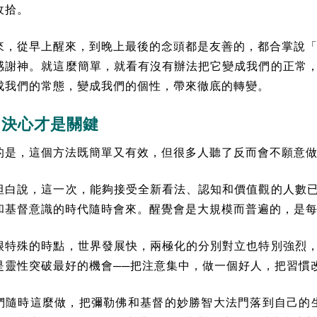
收拾。
來，從早上醒來，到晚上最後的念頭都是友善的，都合掌說
感謝神。就這麼簡單，就看有沒有辦法把它變成我們的正常
成我們的常態，變成我們的個性，帶來徹底的轉變。
的決心才是關鍵
的是，這個方法既簡單又有效，但很多人聽了反而會不願意
坦白說，這一次，能夠接受全新看法、認知和價值觀的人數
和基督意識的時代隨時會來。醒覺會是大規模而普遍的，是
很特殊的時點，世界發展快，兩極化的分別對立也特別強烈
是靈性突破最好的機會──把注意集中，做一個好人，把習慣
們隨時這麼做，把彌勒佛和基督的妙勝智大法門落到自己的