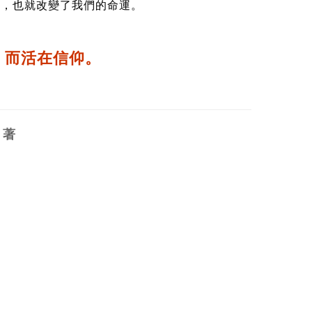
對，也就改變了我們的命運。
，而活在信仰。
．著