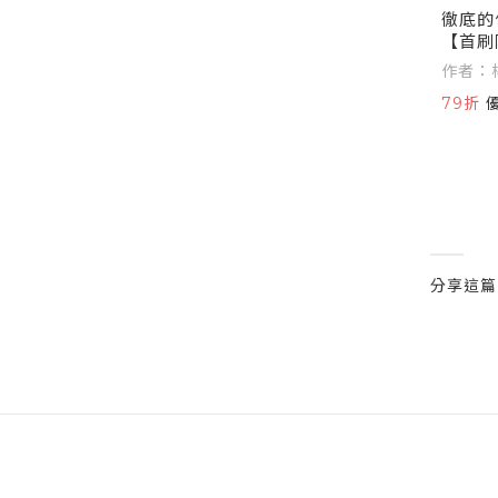
徹底的
【首刷
作者：
79折
分享這篇