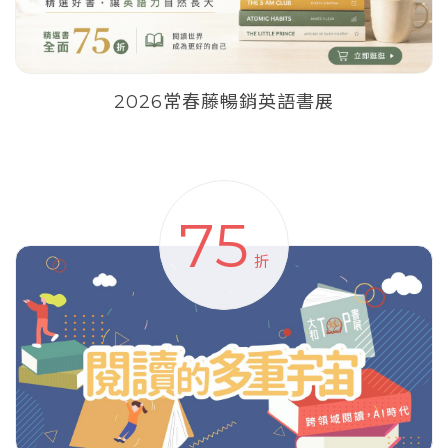
2026常春藤暢銷英語書展
75
折