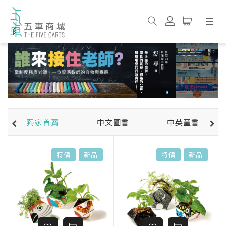
獨家首賣
中文圖書
中英童書
特價
新品
特價
新品