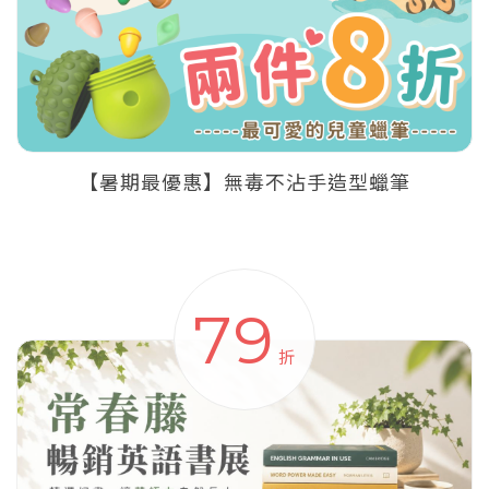
【暑期最優惠】無毒不沾手造型蠟筆
79
折