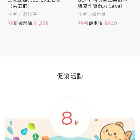
（共五冊）
級寫作實戰力 Level U
p！
作者： 胡妙芬
作者：賴世雄
75折
優惠價
$1,335
79折
優惠價
$300
促銷活動
8
折