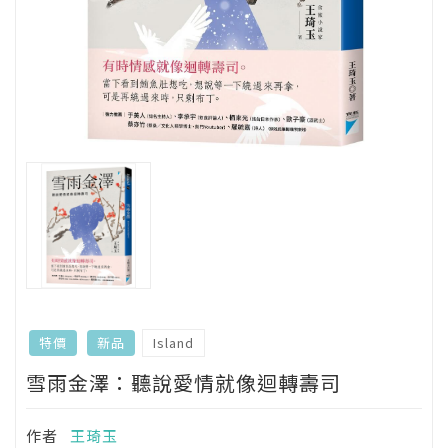
Island
特價
新品
雪雨金澤：聽說愛情就像迴轉壽司
作者
王琦玉