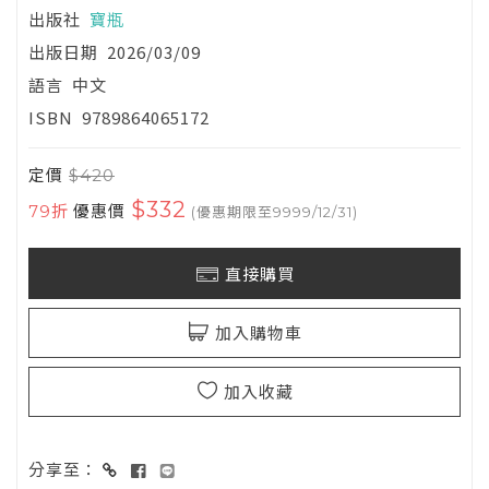
出版社
寶瓶
出版日期
2026/03/09
語言
中文
ISBN
9789864065172
定價
$420
$332
79折
優惠價
(優惠期限至9999/12/31)
直接購買
加入購物車
加入收藏
分享至：