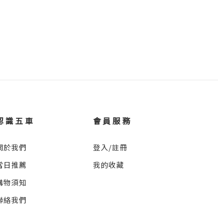
認識五車
會員服務
關於我們
登入/註冊
當日推薦
我的收藏
購物須知
聯絡我們