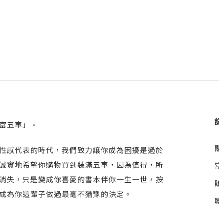
富五車」。
性感代表的時代，我們致力讓你成為困擾是過於
誠實地希望你購物買到裝滿五車，因為值得，所
消失，只是變成你喜愛的書本伴你一生一世，按
成為你這輩子做過最毫不猶豫的決定。