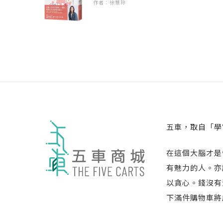
作者：徐慧玲
五車，取自「學
在這個大腦才是
有魅力的人。亦
以貪心。錢沒有
下滿件購物車將