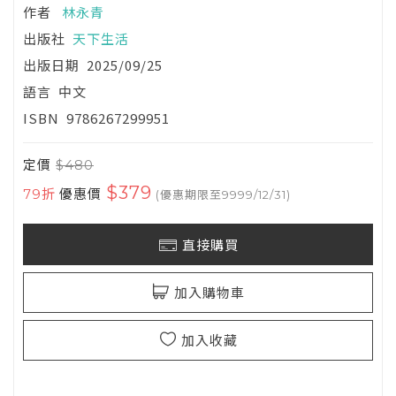
作者
林永青
出版社
天下生活
出版日期
2025/09/25
語言
中文
ISBN
9786267299951
定價
$480
$379
79折
優惠價
(優惠期限至9999/12/31)
直接購買
加入購物車
加入收藏