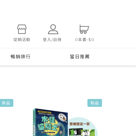
登入/註冊
促銷活動
0
本書
-
$0
暢銷排行
當日推薦
新品
新品