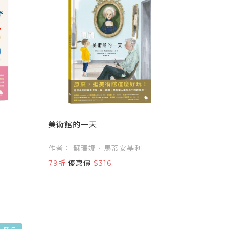
美術館的一天
作者： 蘇珊娜．馬蒂安基利
79折
優惠價
$316