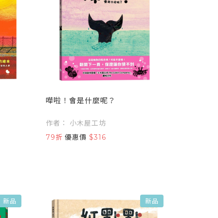
嘩啦！會是什麼呢？
作者： 小木屋工坊
79折
優惠價
$316
新品
新品