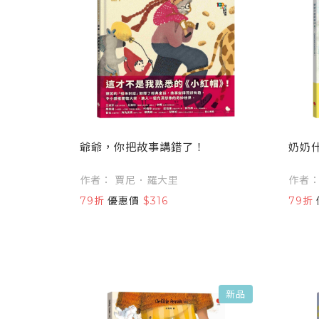
爺爺，你把故事講錯了！
奶奶
作者： 賈尼．羅大里
79折
優惠價
$316
79折
新品