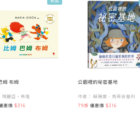
新品
巴姆 布姆
公園裡的祕密基地
作者： 瑪麗亞・希隆
作者： 蘇珊娜．馬蒂安基利
優惠價
$316
79折
優惠價
$316