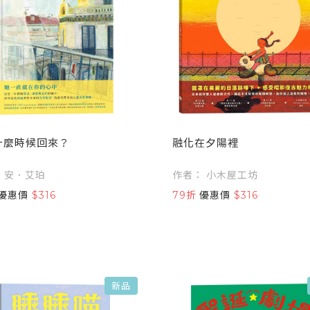
什麼時候回來？
融化在夕陽裡
作者： 安．艾珀
作者： 小木屋工坊
優惠價
$316
79折
優惠價
$316
新品