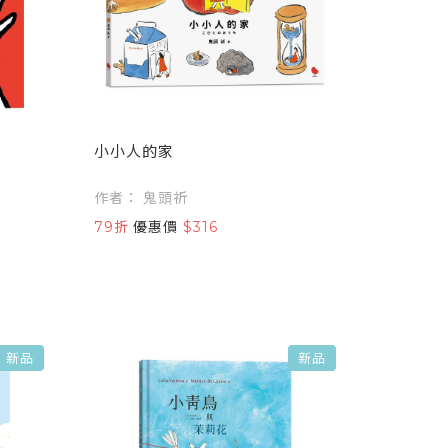
小小人的家
作者： 鬼頭祈
79折
優惠價
$316
新品
新品