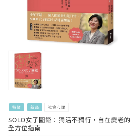
社會心理
特價
新品
SOLO女子圖鑑：獨活不獨行，自在變老的
全方位指南