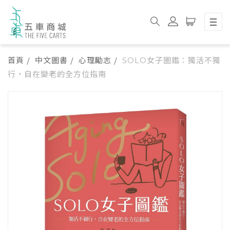
首頁
中文圖書
心理勵志
SOLO女子圖鑑：獨活不獨
行，自在變老的全方位指南