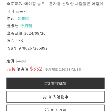
原文書名
에이징 솔로 혼자를 선택한 사람들은 어떻게
나이 드는가
作者
金熹暻
出版社
今周刊
出版日期
2024/09/26
語言
中文
ISBN
9786267266892
定價
$420
$332
79折
優惠價
(優惠期限至9999/12/31)
直接購買
加入購物車
加入收藏