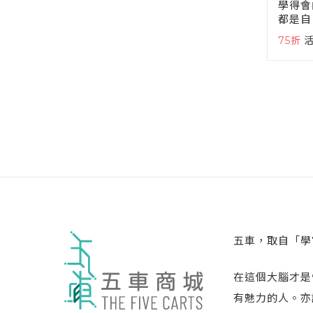
學得會
都是自
75折
五車，取自「學
在這個大腦才是
有魅力的人。亦