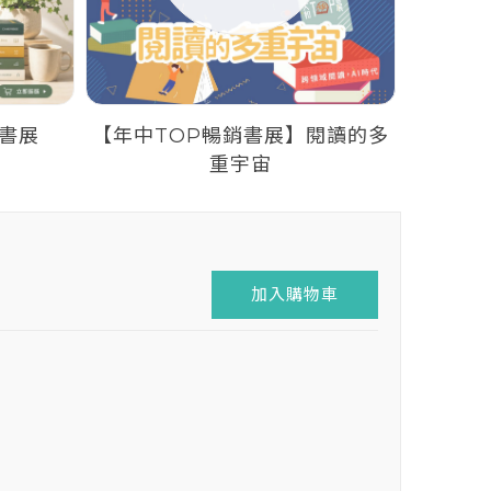
語書展
【年中TOP暢銷書展】閱讀的多
2026
重宇宙
加入購物車