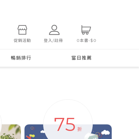
登入/註冊
促銷活動
0
本書
-
$0
暢銷排行
當日推薦
75
折