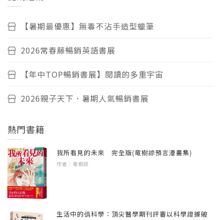
【暑期最優惠】無毒不沾手造型蠟筆
2026常春藤暢銷英語書展
【年中TOP暢銷書展】閱讀的多重宇宙
2026親子天下．暑期人氣暢銷書展
熱門書籍
我所看見的未來 完全版(竜樹諒預言漫畫集)
作者：竜樹諒
生活中的僞科學：頂尖醫學期刊評審以科學證據破