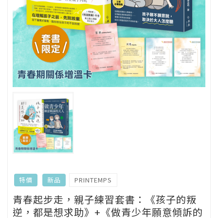
PRINTEMPS
特價
新品
青春起步走，親子練習套書：《孩子的叛
逆，都是想求助》+《做青少年願意傾訴的