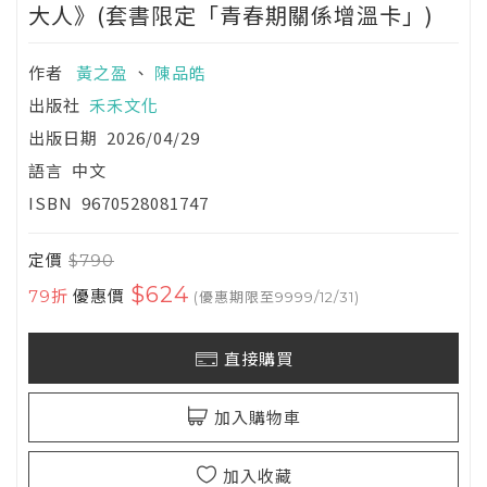
大人》(套書限定「青春期關係增溫卡」)
作者
黃之盈
、
陳品皓
出版社
禾禾文化
出版日期
2026/04/29
語言
中文
ISBN
9670528081747
定價
$790
$624
79折
優惠價
(優惠期限至9999/12/31)
直接購買
加入購物車
加入收藏