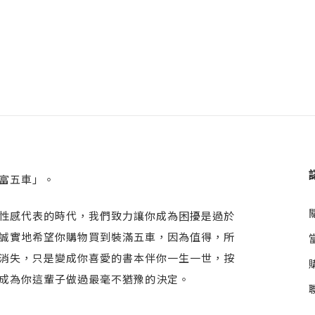
富五車」。
性感代表的時代，我們致力讓你成為困擾是過於
誠實地希望你購物買到裝滿五車，因為值得，所
消失，只是變成你喜愛的書本伴你一生一世，按
成為你這輩子做過最毫不猶豫的決定。