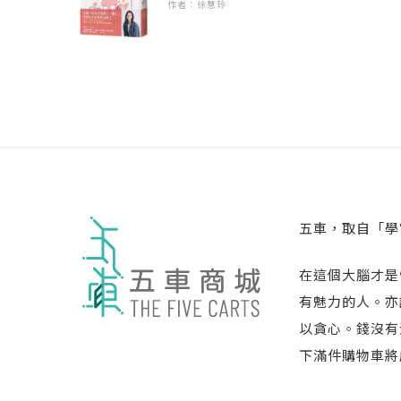
作者：徐慧玲
五車，取自「學
在這個大腦才是
有魅力的人。亦
以貪心。錢沒有
下滿件購物車將