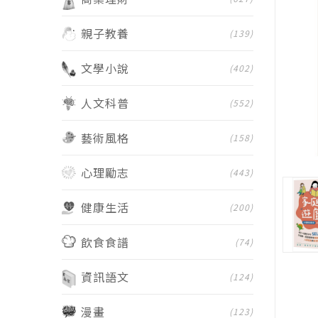
親子教養
(139)
文學小說
(402)
人文科普
(552)
藝術風格
(158)
心理勵志
(443)
健康生活
(200)
飲食食譜
(74)
資訊語文
(124)
漫畫
(123)