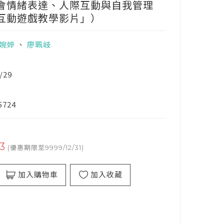
會情緒表達、人際互動與自我管理
互動遊戲教學影片」）
婉婷
、
廖珮岐
/29
5724
3
(優惠期限至9999/12/31)
加入購物車
加入收藏