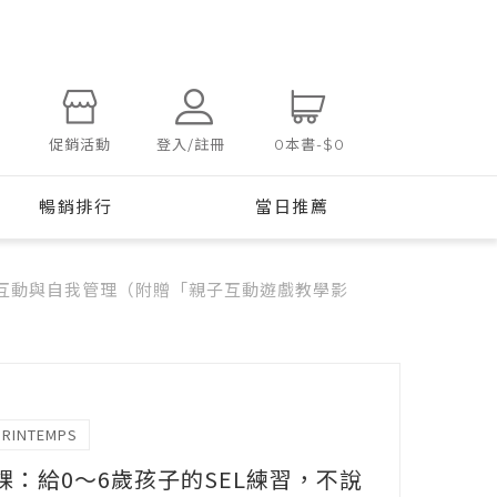
登入/註冊
促銷活動
0
本書
-
$0
暢銷排行
當日推薦
際互動與自我管理（附贈「親子互動遊戲教學影
PRINTEMPS
課：給0～6歲孩子的SEL練習，不說