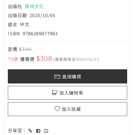
出版社
奧林文化
出版日期
2025/10/05
語言
中文
ISBN
9786269977963
定價
$390
$308
79折
優惠價
(優惠期限至9999/12/31)
直接購買
加入購物車
加入收藏
分享至：