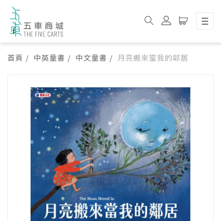
首頁
中英童書
中文童書
月亮搬來當我的鄰居