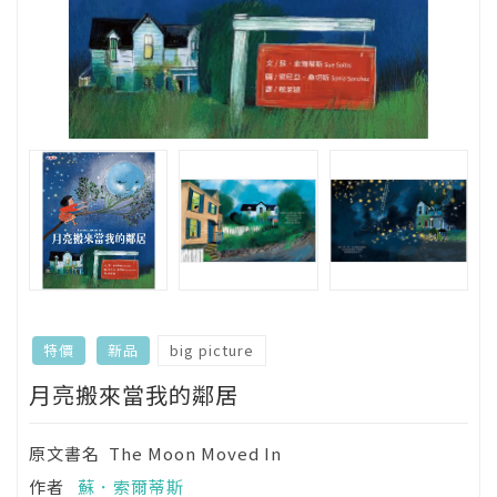
big picture
特價
新品
月亮搬來當我的鄰居
原文書名
The Moon Moved In
作者
蘇．索爾蒂斯