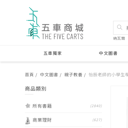
納瓦爾
五車獨家
中文圖書
首頁
中文圖書
親子教養
怡辰老師的小學生
商品類別
所有書籍
(2840)
商業理財
(627)