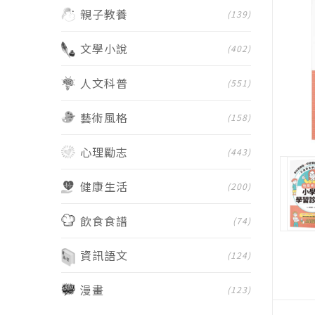
親子教養
(139)
文學小說
(402)
人文科普
(551)
藝術風格
(158)
心理勵志
(443)
健康生活
(200)
飲食食譜
(74)
資訊語文
(124)
漫畫
(123)