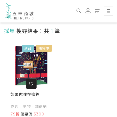
採集
搜尋結果：共
1
筆
新品
補貨中
如果你住在這裡
作者： 凱特．加德納
79折
優惠價
$300