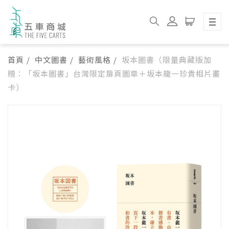
首頁
中文圖書
藝術風格
坂本圖書（限量典藏版加
贈：「坂本圖書」台灣限定扉頁圖章＋坂本龍一珍貴相片畫
卡）