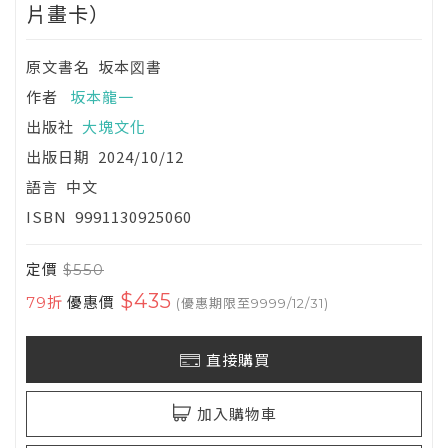
片畫卡）
原文書名
坂本図書
作者
坂本龍一
出版社
大塊文化
出版日期
2024/10/12
語言
中文
ISBN
9991130925060
定價
$550
$435
79折
優惠價
(優惠期限至9999/12/31)
直接購買
加入購物車