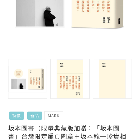
MARK
特價
新品
坂本圖書（限量典藏版加贈：「坂本圖
書」台灣限定扉頁圖章＋坂本龍一珍貴相