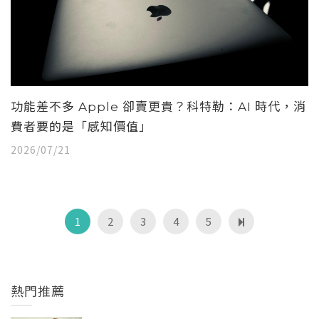
功能差不多 Apple 卻賣更貴？科特勒：AI 時代，消
費者要的是「感知價值」
2026/07/21
1
2
3
4
5
熱門推薦