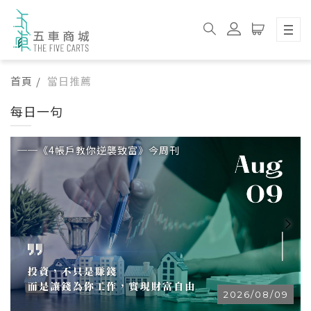
首頁
當日推薦
每日一句
──《4帳戶教你逆襲致富》今周刊
2026/08/09