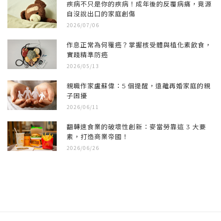
疾病不只是你的疾病！成年後的反覆病痛，竟源
自沒說出口的家庭創傷
2026/07/06
作息正常為何罹癌？掌握核受體與植化素飲食，
實踐精準防癌
2026/05/13
親職作家盧蘇偉：5 個提醒，遠離再婚家庭的親
子困擾
2026/06/11
翻轉速食業的破壞性創新：麥當勞靠這 3 大要
素，打造商業帝國！
2026/06/26