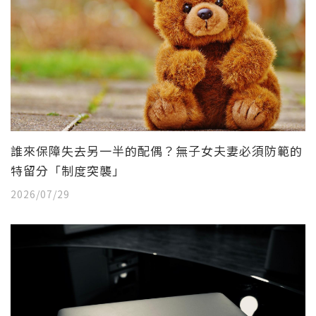
誰來保障失去另一半的配偶？無子女夫妻必須防範的
特留分「制度突襲」
2026/07/29