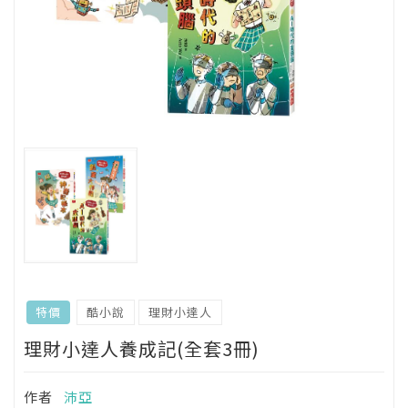
酷小說
理財小達人
特價
理財小達人養成記(全套3冊)
作者
沛亞