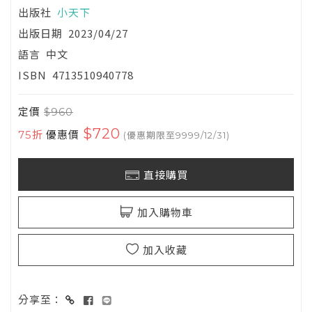
出版社
小天下
出版日期
2023/04/27
語言
中文
ISBN
4713510940778
定價
$960
$720
75折
優惠價
(優惠期限至9999/12/31)
直接購買
加入購物車
加入收藏
分享至：