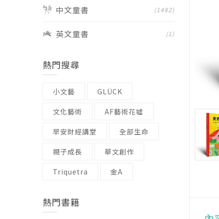
中文童書
(1482)
英文童書
(1)
熱門搜尋
小文藝
GLÜCK
文化藝術
AF藝術花墟
早安財經講堂
全部生命
親子成長
華文創作
Triquetra
金A
熱門書籍