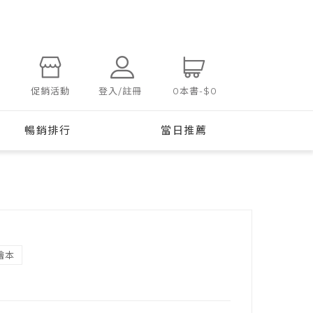
登入/註冊
促銷活動
0
本書
-
$0
暢銷排行
當日推薦
繪本