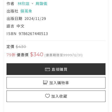
作者
林欣誼
、
周馥儀
出版社
鏡萬象
出版日期
2024/11/29
語言
中文
ISBN
9786267440513
定價
$430
$340
79折
優惠價
(優惠期限至9999/12/31)
直接購買
加入購物車
加入收藏