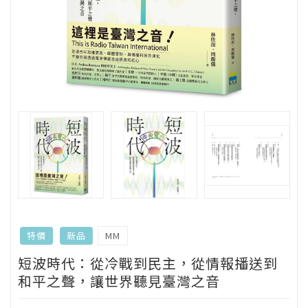
MM
特價
新品
短波時代：從冷戰到民主，從情報播送到
和平之聲，讓世界聽見臺灣之音