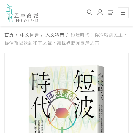
首頁
中文圖書
人文科普
短波時代：從冷戰到民主，
從情報播送到和平之聲，讓世界聽見臺灣之音