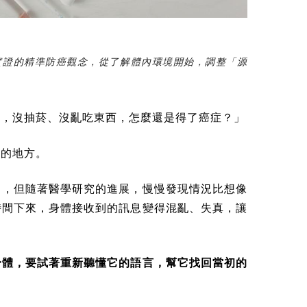
實證的精準防癌觀念，從了解體內環境開始，調整「源
常，沒抽菸、沒亂吃東西，怎麼還是得了癌症？」
解的地方。
了，但隨著醫學研究的進展，慢慢發現情況比想像
時間下來，身體接收到的訊息變得混亂、失真，讓
身體，要試著重新聽懂它的語言，幫它找回當初的