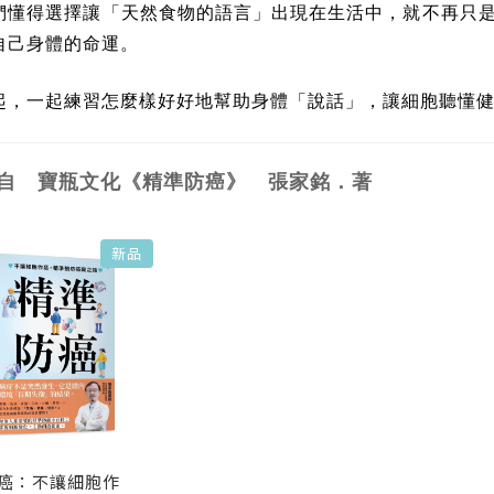
們懂得選擇讓「天然食物的語言」出現在生活中，就不再只
自己身體的命運。
起，一起練習怎麼樣好好地幫助身體「說話」，讓細胞聽懂
自 寶瓶文化《精準防癌》 張家銘．著
新品
癌：不讓細胞作