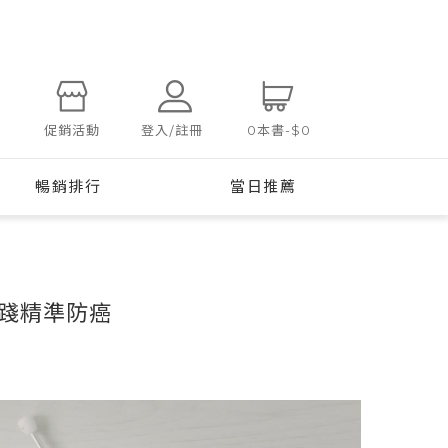
登入/註冊
促銷活動
0
本書
-
$0
暢銷排行
當日推薦
踐精準防癌