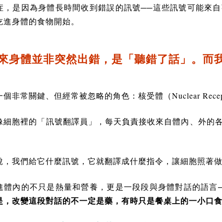
症，是因為身體長時間收到錯誤的訊號──這些訊號可能來
吃進身體的食物開始。
來身體並非突然出錯，是「聽錯了話」。而
Nuclear Rece
一個非常關鍵、但經常被忽略的角色：核受體（
像細胞裡的「訊號翻譯員」，每天負責接收來自體內、外的
說，我們給它什麼訊號，它就翻譯成什麼指令，讓細胞照著
進體內的不只是熱量和營養，更是一段段與身體對話的語言
是，改變這段對話的不一定是藥，有時只是餐桌上的一小口