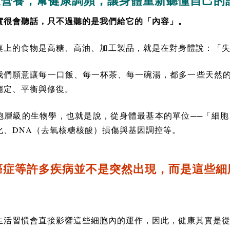
進營養，幫健康調頻，讓身體重新聽懂自己的
實很會聽話，只不過聽的是我們給它的「內容」。
桌上的食物是高糖、高油、加工製品，就是在對身體說：「
我們願意讓每一口飯、每一杯茶、每一碗湯，都多一些天然
穩定、平衡與修復。
胞層級的生物學，也就是說，從身體最基本的單位──「細
DNA
化、
（去氧核糖核酸）損傷與基因調控等。
癌症等許多疾病並不是突然出現，而是這些細
生活習慣會直接影響這些細胞內的運作，因此，健康其實是