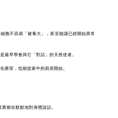
癌細胞不容易「被養大」，甚至能讓已經開始異常
正是最早學會與它「對話」的天然使者。
或化療室，也能從家中的廚房開始。
其實都在默默地對身體說話。