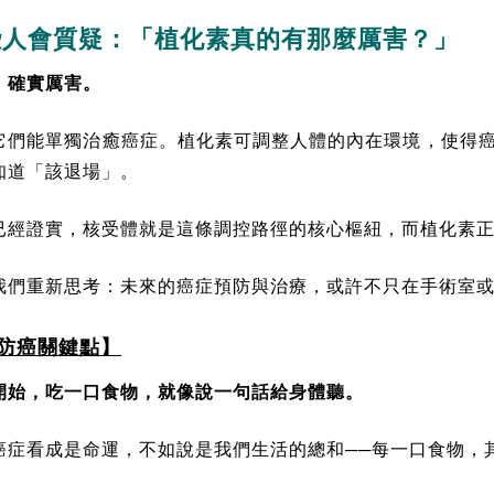
些人會質疑：「植化素真的有那麼厲害？」
：確實厲害。
它們能單獨治癒癌症。植化素可調整人體的內在環境，使得
知道「該退場」。
已經證實，核受體就是這條調控路徑的核心樞紐，而植化素
我們重新思考：未來的癌症預防與治療，或許不只在手術室
防癌關鍵點】
開始，吃一口食物，就像說一句話給身體聽。
癌症看成是命運，不如說是我們生活的總和──每一口食物，