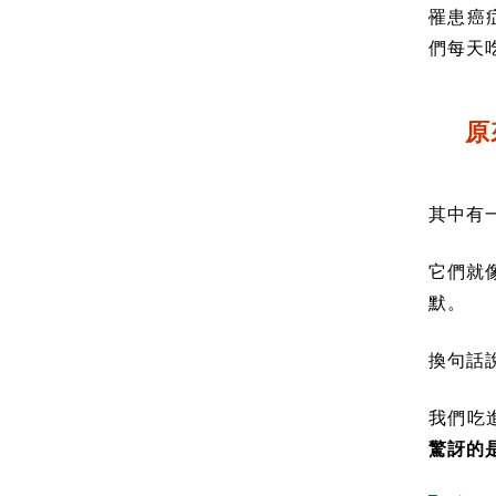
罹患癌
們每天
原
其中有
它們就
默。
換句話
我們吃
驚訝的