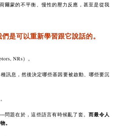
自荷爾蒙的不平衡、慢性的壓力反應，甚至是從我
我們是可以重新學習跟它說話的。
ptors, NRs
）。
各種訊息，然後決定哪些基因要被啟動、哪些要沉
做。
──問題在於，這些語言有時候亂了套。
而最令人
食物。