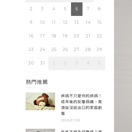
7
8
2
3
4
5
6
7
8
2
3
14
15
9
10
11
12
13
14
15
9
10
0
21
22
16
17
18
19
20
21
22
16
17
28
29
23
24
25
26
27
28
29
23
24
4
5
1
2
3
4
5
30
31
30
31
熱門推薦
疾病不只是你的疾病！
成年後的反覆病痛，竟
源自沒說出口的家庭創
傷
2026/07/06