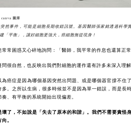
canva
：
圖庫
非突然事件，可能是細胞長期收錯訊號。基因醫師張家銘透過科學
建「平衡」，讓好細胞更強大，癌細胞無從現身！
患常常困惑又心碎地詢問：「醫師，我平常的作息也還算正
疑問很自然，也反映出我們對細胞的運作還有許多未深入理
以為癌症是因為哪個基因突然出問題、或是哪個器官撐不住
許多。之所以生病，很多時候並不是因為單一錯誤，而是長
節奏、有平衡的系統開始出現偏差。
是壞了，不如說是「失去了原本的和諧」。我們不需要責怪
方向。