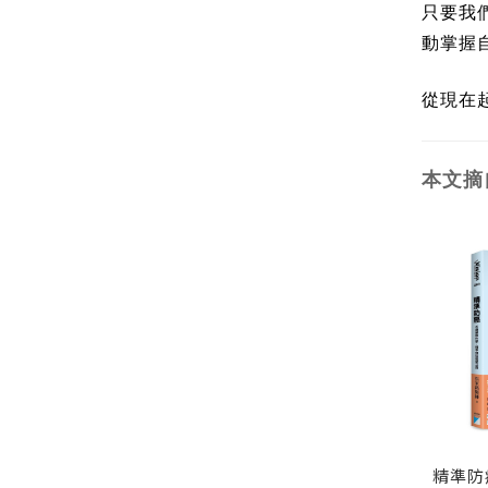
只要我
動掌握
從現在
本文摘
精準防