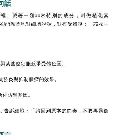
句話
材裡，藏著一類非常特別的成分，叫做植化素
攻猛打，卻能溫柔地對細胞說話，對核受體說：「該收手
能與某些癌細胞競爭受體位置。
抗發炎與抑制腫瘤的效果。
活化防禦基因。
，告訴細胞：「請回到原本的節奏，不要再暴衝