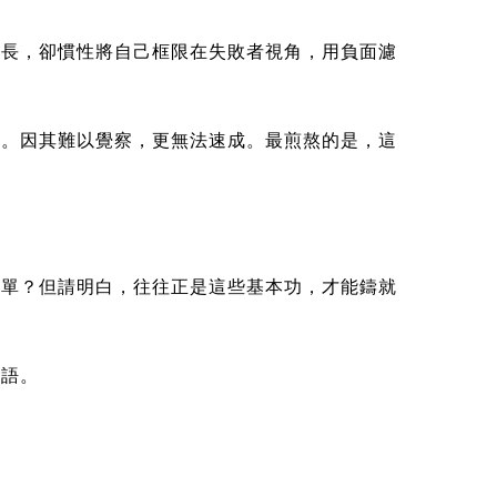
成長，卻慣性將自己框限在失敗者視角，用負面濾
動。因其難以覺察，更無法速成。
最煎熬的是，這
簡單？但請明白，往往正是這些基本功，才能鑄就
話語。