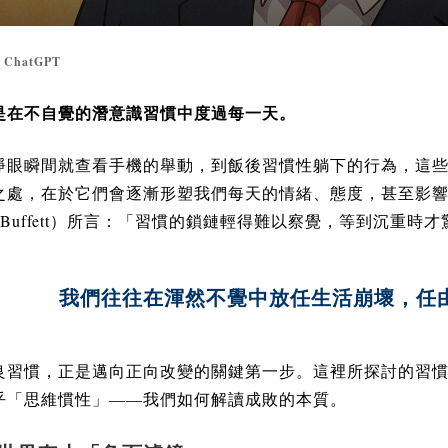
ChatGPT
：
是在不自覺的潛意識習慣中度過每一天。
睜眼瞬間就查看手機的舉動，到飯後習慣性躺下的行為，這
之處，在於它們會逐漸形塑我們每天的情緒、態度，甚至影
Buffett
）所言：「習慣的鎖鏈輕得難以察覺，等到沉重時才
我們往往在渾然不覺中放任生活崩壞，任
良習慣，正是邁向正向改變的關鍵第一步。這裡所探討的習
乎「思維慣性」——我們如何解讀成敗的本質。