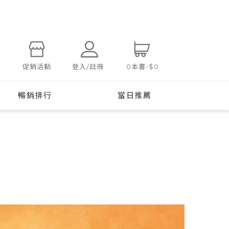
登入/註冊
促銷活動
0
本書
-
$0
暢銷排行
當日推薦