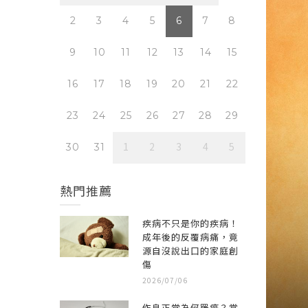
7
8
2
3
4
5
6
7
8
2
3
14
15
9
10
11
12
13
14
15
9
10
0
21
22
16
17
18
19
20
21
22
16
17
28
29
23
24
25
26
27
28
29
23
24
4
5
1
2
3
4
5
30
31
30
31
熱門推薦
疾病不只是你的疾病！
成年後的反覆病痛，竟
源自沒說出口的家庭創
傷
2026/07/06