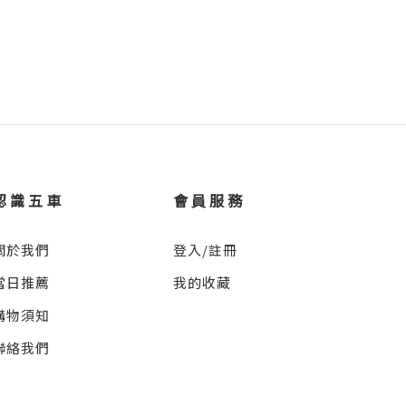
認識五車
會員服務
關於我們
登入/註冊
當日推薦
我的收藏
購物須知
聯絡我們