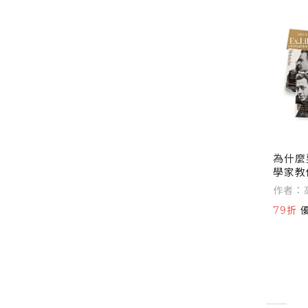
為什麼
學家教
拿回人
作者：
文版獨
79折
經典金