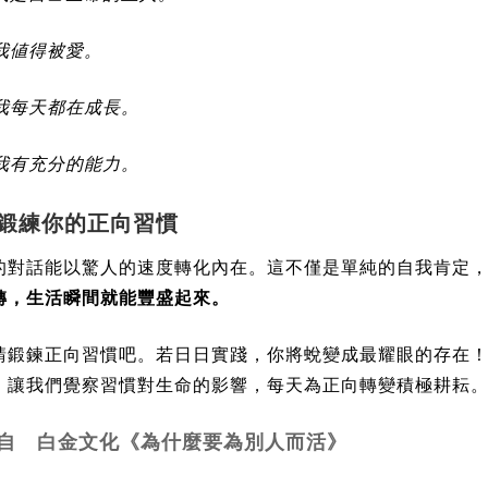
我値得被愛。
我每天都在成長。
我有充分的能力。
好鍛練你的正向習慣
的對話能以驚人的速度轉化內在。這不僅是單純的自我肯定
轉，生活瞬間就能豐盛起來。
請鍛鍊正向習慣吧。若日日實踐，你將蛻變成最耀眼的存在
。讓我們覺察習慣對生命的影響，每天為正向轉變積極耕耘
自 白金文化《為什麼要為別人而活》