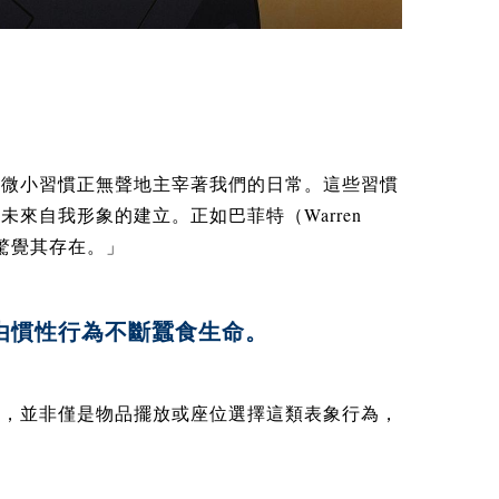
些微小習慣正無聲地主宰著我們的日常。這些習慣
Warren
響未來自我形象的建立。正如巴菲特（
驚覺其存在。」
由慣性行為不斷蠶食生命。
慣，並非僅是物品擺放或座位選擇這類表象行為，