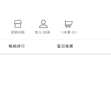
登入/註冊
促銷活動
0
本書
-
$0
暢銷排行
當日推薦