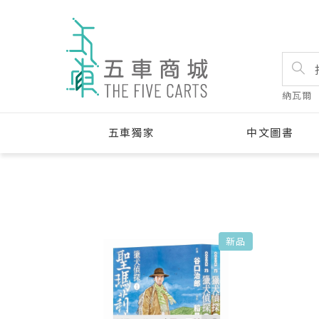
納瓦爾
五車獨家
中文圖書
新品