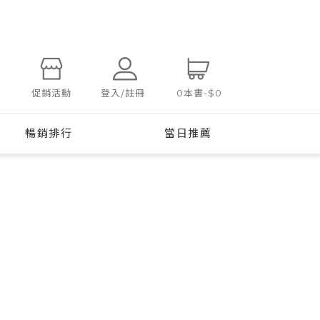
登入/註冊
促銷活動
0
本書
-
$0
暢銷排行
當日推薦