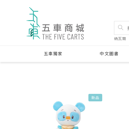
納瓦爾
五車獨家
中文圖書
新品