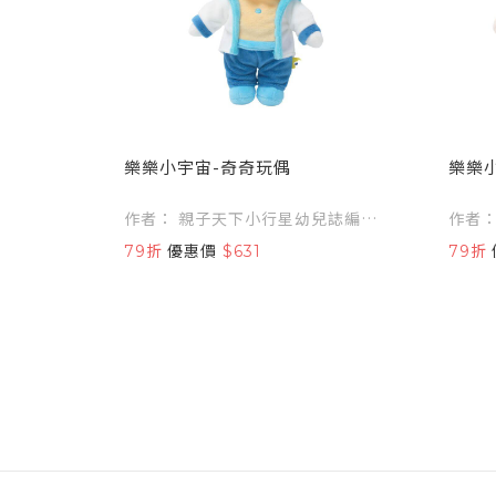
樂樂小宇宙-奇奇玩偶
樂樂
作者： 親子天下小行星幼兒誌編輯
作者： 親子天下小行星幼兒誌
部
部
79折
優惠價
$631
79折