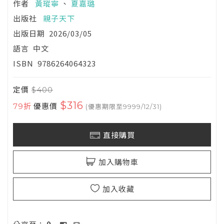
作者
黃瑽寧
、
夏嘉璐
出版社
親子天下
出版日期
2026/03/05
語言
中文
ISBN
9786264064323
定價
$400
$316
79折
優惠價
(優惠期限至9999/12/31)
直接購買
加入購物車
加入收藏