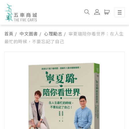
首頁
中文圖書
心理勵志
寧夏璐陪你看世界：在人生
最忙的時候，不要忘記了自己