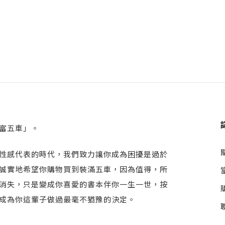
富五車」。
性感代表的時代，我們致力讓你成為困擾是過於
誠實地希望你購物買到裝滿五車，因為值得，所
消失，只是變成你喜愛的書本伴你一生一世，按
成為你這輩子做過最毫不猶豫的決定。