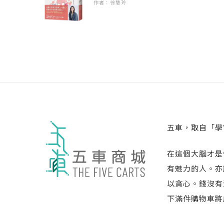
作者：徐慧玲
五車，取自「學
在這個大腦才是
有魅力的人。亦
以貪心。錢沒有
下滿件購物車將