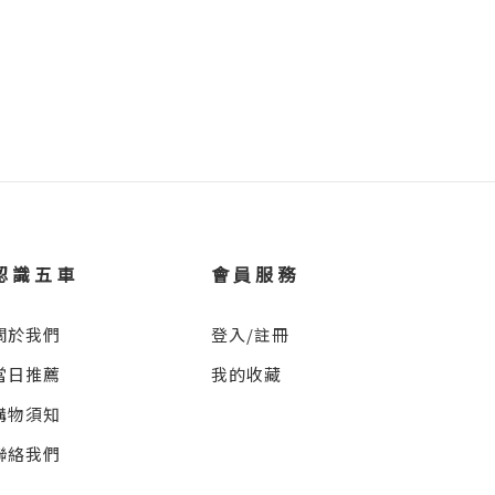
認識五車
會員服務
關於我們
登入/註冊
當日推薦
我的收藏
購物須知
聯絡我們