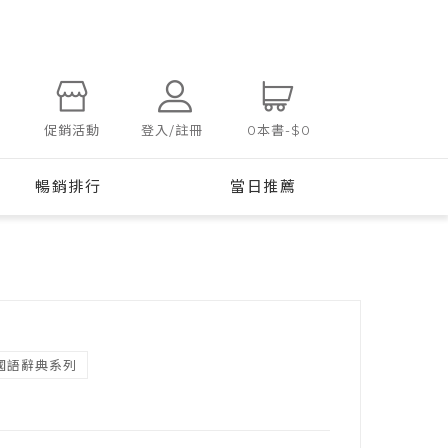
登入/註冊
促銷活動
0
本書
-
$0
暢銷排行
當日推薦
國語辭典系列