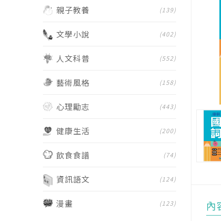
親子教養
(139)
文學小說
(402)
人文科普
(552)
藝術風格
(158)
心理勵志
(443)
健康生活
(200)
飲食食譜
(74)
資訊語文
(124)
漫畫
(123)
內