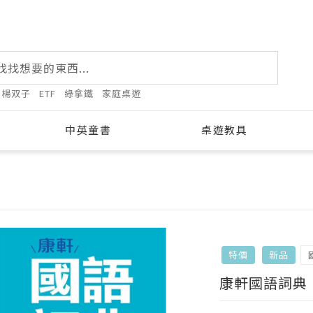
楊双子
ETF
綠拿鐵
家庭桌遊
中英童書
桌遊教具
特價
新品
康軒國語詞典