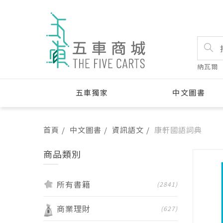
納瓦爾
五車獨家
中文圖書
首頁
中文圖書
資訊語文
康軒國語詞典
商品類別
所有書籍
(2841)
商業理財
(627)