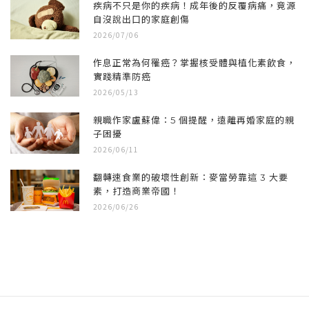
疾病不只是你的疾病！成年後的反覆病痛，竟源
自沒說出口的家庭創傷
2026/07/06
作息正常為何罹癌？掌握核受體與植化素飲食，
實踐精準防癌
2026/05/13
親職作家盧蘇偉：5 個提醒，遠離再婚家庭的親
子困擾
2026/06/11
翻轉速食業的破壞性創新：麥當勞靠這 3 大要
素，打造商業帝國！
2026/06/26