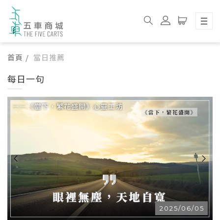
首頁
當日推薦
每日一句
──《當下，繁花盛開》心靈工坊
2025/06/05