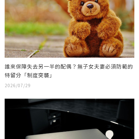
誰來保障失去另一半的配偶？無子女夫妻必須防範的
特留分「制度突襲」
2026/07/29