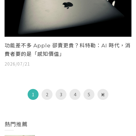
功能差不多 Apple 卻賣更貴？科特勒：AI 時代，消
費者要的是「感知價值」
2026/07/21
1
2
3
4
5
熱門推薦