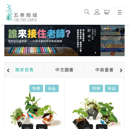
獨家首賣
中文圖書
中英童書
特價
新品
特價
新品