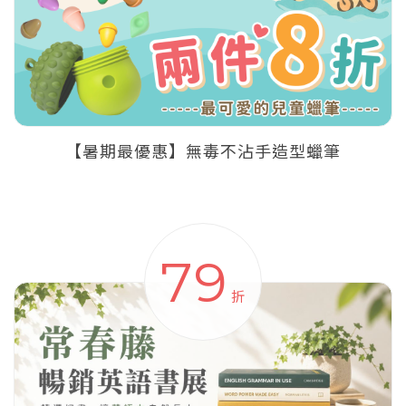
【暑期最優惠】無毒不沾手造型蠟筆
79
折