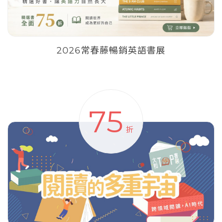
2026常春藤暢銷英語書展
75
折